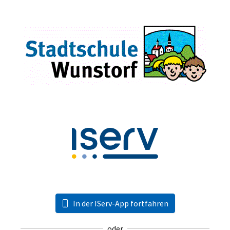
In der IServ-App fortfahren
oder